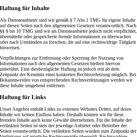
Haftung für Inhalte
Als Diensteanbieter sind wir gemäß § 7 Abs.1 TMG für eigene Inhalte
auf diesen Seiten nach den allgemeinen Gesetzen verantwortlich. Nach
§§ 8 bis 10 TMG sind wir als Diensteanbieter jedoch nicht verpflichtet,
übermittelte oder gespeicherte fremde Informationen zu überwachen
oder nach Umständen zu forschen, die auf eine rechtswidrige Tätigkeit
hinweisen.
Verpflichtungen zur Entfernung oder Sperrung der Nutzung von
Informationen nach den allgemeinen Gesetzen bleiben hiervon
unberührt. Eine diesbezügliche Haftung ist jedoch erst ab dem
Zeitpunkt der Kenntnis einer konkreten Rechtsverletzung möglich. Bei
Bekanntwerden von entsprechenden Rechtsverletzungen werden wir
diese Inhalte umgehend entfernen.
Haftung für Links
Unser Angebot enthält Links zu externen Websites Dritter, auf deren
Inhalte wir keinen Einfluss haben. Deshalb können wir für diese
fremden Inhalte auch keine Gewähr übernehmen. Für die Inhalte der
verlinkten Seiten ist stets der jeweilige Anbieter oder Betreiber der
Seiten verantwortlich. Die verlinkten Seiten wurden zum Zeitpunkt der
Verlinkung auf mögliche Rechtsverstöße überprüft. Rechtswidrige