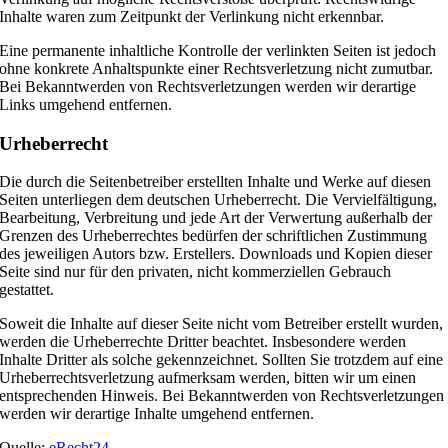
Inhalte waren zum Zeitpunkt der Verlinkung nicht erkennbar.
Eine permanente inhaltliche Kontrolle der verlinkten Seiten ist jedoch
ohne konkrete Anhaltspunkte einer Rechtsverletzung nicht zumutbar.
Bei Bekanntwerden von Rechtsverletzungen werden wir derartige
Links umgehend entfernen.
Urheberrecht
Die durch die Seitenbetreiber erstellten Inhalte und Werke auf diesen
Seiten unterliegen dem deutschen Urheberrecht. Die Vervielfältigung,
Bearbeitung, Verbreitung und jede Art der Verwertung außerhalb der
Grenzen des Urheberrechtes bedürfen der schriftlichen Zustimmung
des jeweiligen Autors bzw. Erstellers. Downloads und Kopien dieser
Seite sind nur für den privaten, nicht kommerziellen Gebrauch
gestattet.
Soweit die Inhalte auf dieser Seite nicht vom Betreiber erstellt wurden,
werden die Urheberrechte Dritter beachtet. Insbesondere werden
Inhalte Dritter als solche gekennzeichnet. Sollten Sie trotzdem auf eine
Urheberrechtsverletzung aufmerksam werden, bitten wir um einen
entsprechenden Hinweis. Bei Bekanntwerden von Rechtsverletzungen
werden wir derartige Inhalte umgehend entfernen.
Quelle:
eRecht24