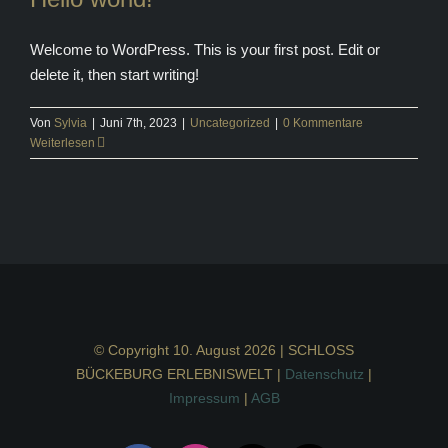
Welcome to WordPress. This is your first post. Edit or
delete it, then start writing!
Von
Sylvia
|
Juni 7th, 2023
|
Uncategorized
|
0 Kommentare
Weiterlesen
© Copyright 10. August 2026 | SCHLOSS
BÜCKEBURG ERLEBNISWELT |
Datenschutz
|
Impressum
|
AGB